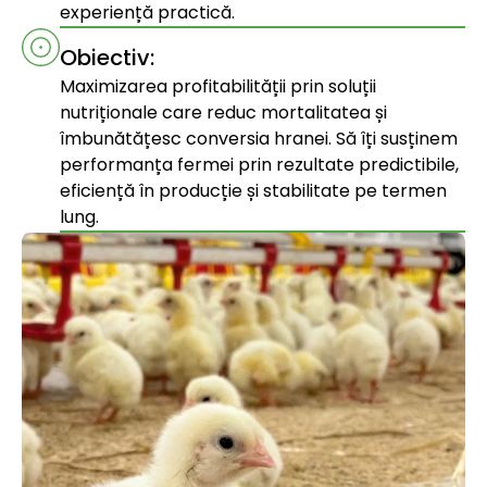
experiență practică.
Obiectiv:
Maximizarea profitabilității prin soluții
nutriționale care reduc mortalitatea și
îmbunătățesc conversia hranei. Să îți susținem
performanța fermei prin rezultate predictibile,
eficiență în producție și stabilitate pe termen
lung.