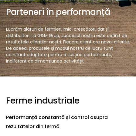
Parteneri în performanță
Lucrăm alături de fermieri, mici crescători, dar și
distribuitori. La G&M Grup, succesul nostru este definit de
rezultatele clienților noștri. Fiecare client are nevoi diferite.
De aceea, produsele și modul nostru de lucru sunt
constant adaptate pentru a susține performanța,
indiferent de dimensiunea activității.
Ferme industriale
Performanță constantă și control asupra
rezultatelor din fermă