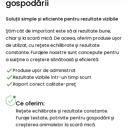
gospodării
Soluții simple și eficiente pentru rezultate vizibile
Știm cât de important este să ai rezultate bune,
chiar și la scară mică. De aceea, oferim produse ușor
de utilizat, cu rețete echilibrate și rezultate
constante. Furajele noastre sunt concepute pentru
a susține o creștere sănătoasă și eficientă.
check
Produse ușor de administrat
check
Rezultate vizibile într-un timp scurt
check
Raport corect calitate-preț
Ce oferim:
Rețete echilibrate și rezultate constante.
Furaje testate, potrivite pentru gospodării și
creșterea animalelor la scară mică.