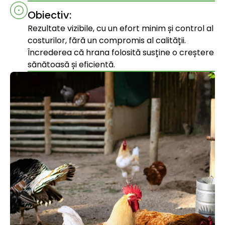
Obiectiv:
Rezultate vizibile, cu un efort minim și control al
costurilor, fără un compromis al calității.
Încrederea că hrana folosită susține o creștere
sănătoasă și eficientă.