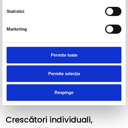
Statistici
Marketing
Permite toate
Permite selecția
Respinge
Crescători individuali,